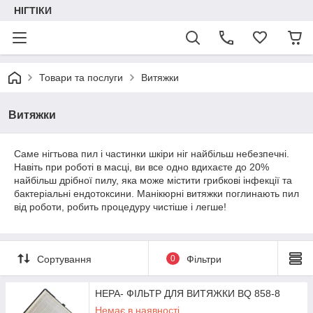
НІГТІКИ
Товари та послуги
Витяжки
Витяжки
Саме нігтьова пил і частинки шкіри ніг найбільш небезпечні.
Навіть при роботі в масці, ви все одно вдихаєте до 20%
найбільш дрібної пилу, яка може містити грибкові інфекції та
бактеріальні ендотоксини. Манікюрні витяжки поглинають пил
від роботи, робить процедуру чистіше і легше!
Сортування
0
Фільтри
HEPA- ФІЛЬТР ДЛЯ ВИТЯЖКИ BQ 858-8
Немає в наявності