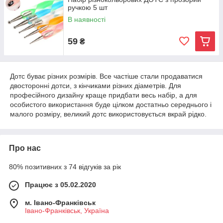
ручкою 5 шт
В наявності
59
₴
Дотс буває різних розмірів. Все частіше стали продаватися
двосторонні дотси, з кінчиками різних діаметрів. Для
професійного дизайну краще придбати весь набір, а для
особистого використання буде цілком достатньо середнього і
малого розміру, великий дотс використовується вкрай рідко.
Про нас
80% позитивних з 74 відгуків за рік
Працює з 05.02.2020
м. Івано-Франківськ
Івано-Франківськ, Україна