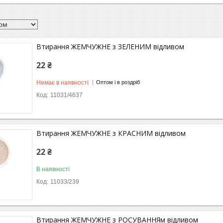
Втирання ЖЕМЧУЖНЕ з ЗЕЛЕНИМ відливом
22 ₴
Немає в наявності
Оптом і в роздріб
11031/4637
Втирання ЖЕМЧУЖНЕ з КРАСНИМ відливом
22 ₴
В наявності
11033/239
Втирання ЖЕМЧУЖНЕ з РОСУВАННЯм відливом