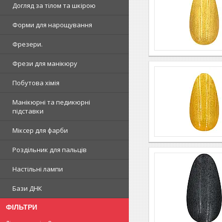
Догляд за тілом та шкірою
Форми для нарощування
Фрезери.
Фрези для манікюру
Побутова хімія
Манікюрні та педикюрні
підставки
Міксер для фарби
Роздільник для пальців
Настільні лампи
Бази ДНК
ФІЛЬТРИ