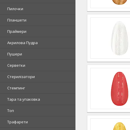
Пилочки
Планшети
Праймери
Акрилова Пудра
Пушери
Серветки
Стерилізатори
Стемпинг
Тара та упаковка
Топ
Трафарети