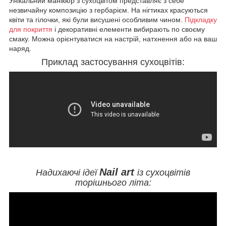
Унікальний манікюр з сухоцвітом представляє з себе
незвичайну композицію з гербарієм. На нігтиках красуються
квіти та гілочки, які були висушені особливим чином.
Підкладку
для покриття
і декоративні елементи вибирають по своєму
смаку. Можна орієнтуватися на настрій, натхнення або на ваш
наряд.
Приклад застосування сухоцвітів:
Nail art
Надихаючі ідеї
із сухоцвітів
торішнього літа: