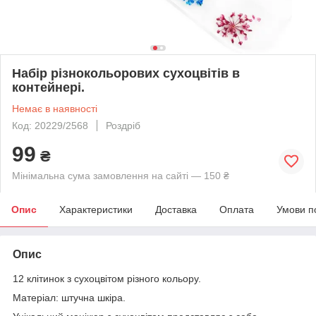
Набір різнокольорових сухоцвітів в
контейнері.
Немає в наявності
Код: 20229/2568
Роздріб
99
₴
Мінімальна сума замовлення на сайті — 150 ₴
Опис
Характеристики
Доставка
Оплата
Умови п
Опис
12 клітинок з сухоцвітом різного кольору.
Матеріал: штучна шкіра.