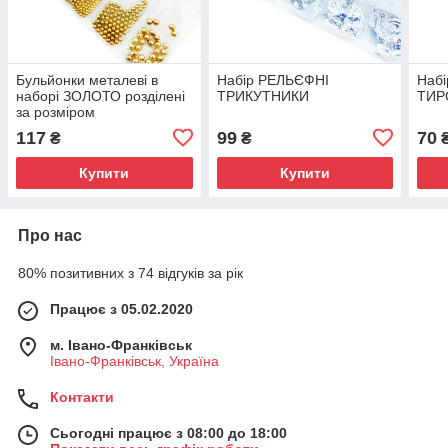
Бульйонки металеві в
Набір РЕЛЬЄФНІ
Набі
наборі ЗОЛОТО розділені
ТРИКУТНИКИ
ТИР
за розміром
117
99
70
₴
₴
Купити
Купити
Про нас
80% позитивних з 74 відгуків за рік
Працює з 05.02.2020
м. Івано-Франківськ
Івано-Франківськ, Україна
Контакти
Сьогодні працює з 08:00 до 18:00