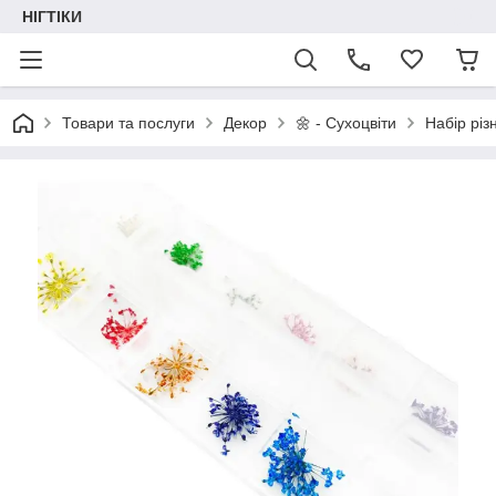
НІГТІКИ
Товари та послуги
Декор
🌼 - Сухоцвіти
Набір різ