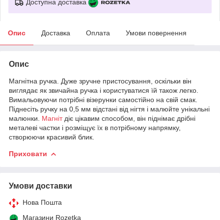
Доступна доставка
Опис
Доставка
Оплата
Умови повернення
Опис
Магнітна ручка. Дуже зручне пристосування, оскільки він
виглядає як звичайна ручка і користуватися їй також легко.
Вимальовуючи потрібні візерунки самостійно на свій смак.
Піднесіть ручку на 0,5 мм відстані від нігтя і малюйте унікальні
малюнки.
Магніт
діє цікавим способом, він піднімає дрібні
металеві частки і розміщує їх в потрібному напрямку,
створюючи красивий блик.
Приховати
Умови доставки
Нова Пошта
Магазини Rozetka