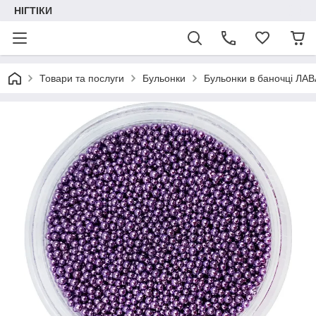
НІГТІКИ
Товари та послуги
Бульонки
Бульонки в баночці ЛА