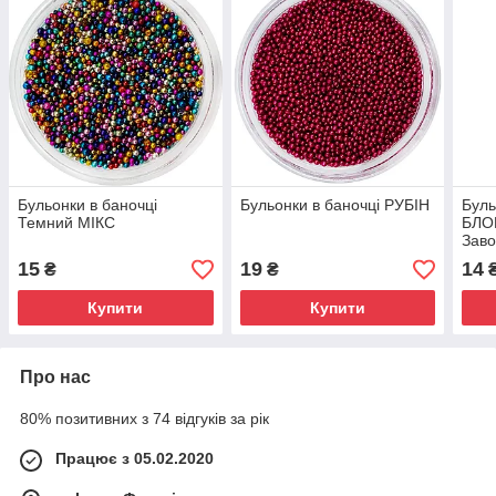
Бульонки в баночці
Бульонки в баночці РУБІН
Буль
Темний МІКС
БЛО
Заво
15
19
14
₴
₴
Купити
Купити
Про нас
80% позитивних з 74 відгуків за рік
Працює з 05.02.2020