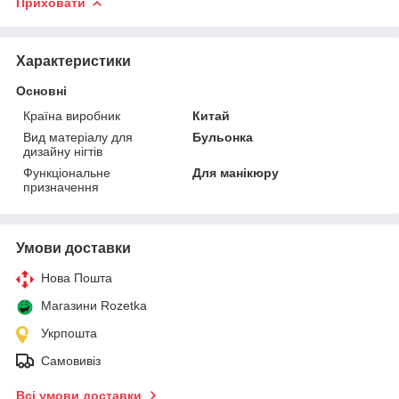
Приховати
Характеристики
Основні
Країна виробник
Китай
Вид матеріалу для
Бульонка
дизайну нігтів
Функціональне
Для манікюру
призначення
Умови доставки
Нова Пошта
Магазини Rozetka
Укрпошта
Самовивіз
Всі умови доставки