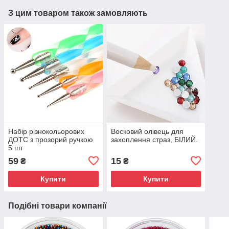
З цим товаром також замовляють
Набір різнокольорових
Восковий олівець для
ДОТС з прозорий ручкою
захоплення страз, БІЛИЙ.
5 шт
59
15
₴
₴
Купити
Купити
Подібні товари компанії