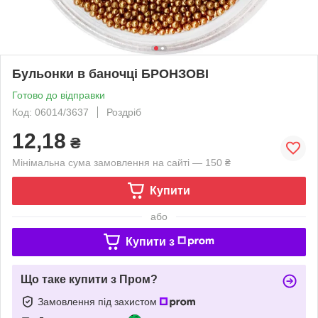
Бульонки в баночці БРОНЗОВІ
Готово до відправки
Код: 06014/3637
Роздріб
12,18
₴
Мінімальна сума замовлення на сайті — 150 ₴
Купити
або
Купити з
Що таке купити з Пром?
Замовлення під захистом