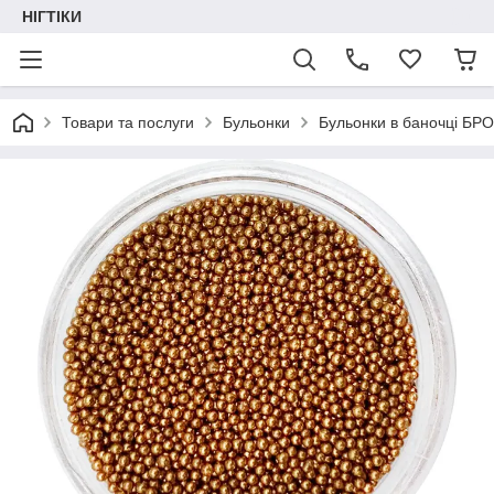
НІГТІКИ
Товари та послуги
Бульонки
Бульонки в баночці БР