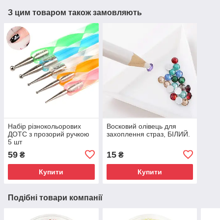
З цим товаром також замовляють
Набір різнокольорових
Восковий олівець для
ДОТС з прозорий ручкою
захоплення страз, БІЛИЙ.
5 шт
59
15
₴
₴
Купити
Купити
Подібні товари компанії