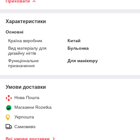
Приховати
Характеристики
Основні
Країна виробник
Китай
Вид матеріалу для
Бульонка
дизайну нігтів
Функціональне
Для манікюру
призначення
Умови доставки
Нова Пошта
Магазини Rozetka
Укрпошта
Самовивіз
Всі умови доставки