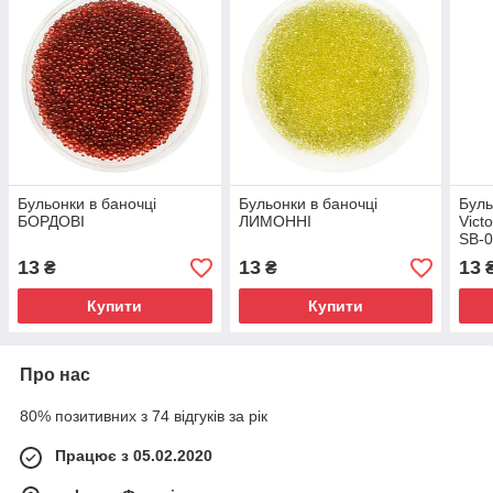
Бульонки в баночці
Бульонки в баночці
Буль
БОРДОВІ
ЛИМОННІ
Vic
SB-
13
13
13
₴
₴
Купити
Купити
Про нас
80% позитивних з 74 відгуків за рік
Працює з 05.02.2020