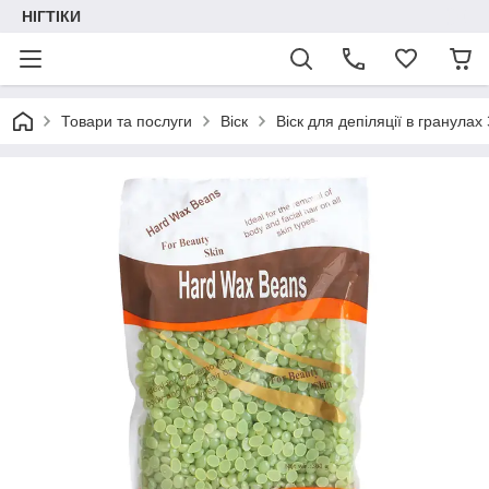
НІГТІКИ
Товари та послуги
Віск
Віск для депіляції в гранула