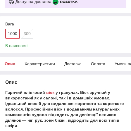
Доступна доставка
Вага
1000
300
В наявності
Опис
Характеристики
Доставка
Оплата
Умови п
Опис
Гарячий плівковий
віск
у гранулах. Віск зручний у
використанні як у салоні, так і в домашніх умовах.
Ідеальний спосіб для видалення жорсткого та короткого
волосся. Професійний віск з додаванням натуральних
компонентів чудово підходить для депіляції великих
ділянок — ніг, рук, зони бікіні, підходить для всіх типів
шкіри.