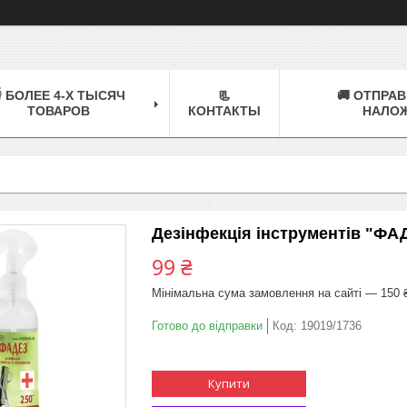
 БОЛЕЕ 4-Х ТЫСЯЧ
📃
🚚 ОТПРАВ
ТОВАРОВ
КОНТАКТЫ
НАЛО
Дезінфекція інструментів "ФА
99 ₴
Мінімальна сума замовлення на сайті — 150 
Готово до відправки
Код:
19019/1736
Купити