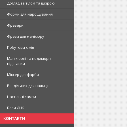
Догляд за тілом та шкірою
Форми для нарощування
Фрезери.
Фрези для манікюру
Побутова хімія
Манікюрні та педикюрні
підставки
Міксер для фарби
Роздільник для пальців
Настільні лампи
Бази ДНК
КОНТАКТИ