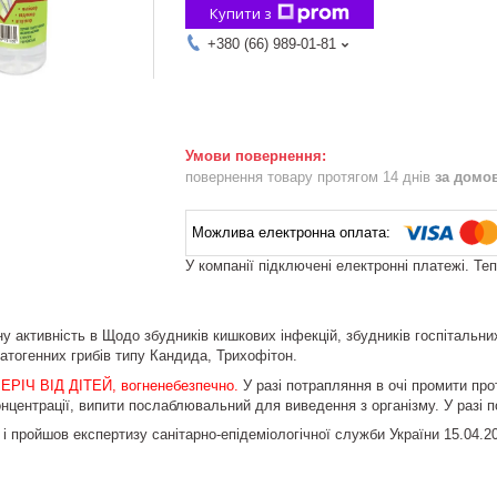
Купити з
+380 (66) 989-01-81
повернення товару протягом 14 днів
за домо
У компанії підключені електронні платежі. Те
у активність в Щодо збудників кишкових інфекцій, збудників госпітальних 
патогенних грибів типу Кандида, Трихофітон.
ЕРІЧ ВІД ДІТЕЙ, вогненебезпечно.
У разі потрапляння в очі промити пр
нцентрації, випити послаблювальний для виведення з організму. У разі п
і пройшов експертизу санітарно-епідеміологічної служби України 15.04.2