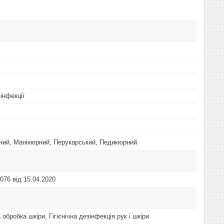
інфекції
ний, Манікюрний, Перукарський, Педикюрний
076 від 15.04.2020
обробка шкіри, Гігієнічна дезінфекція рук і шкіри