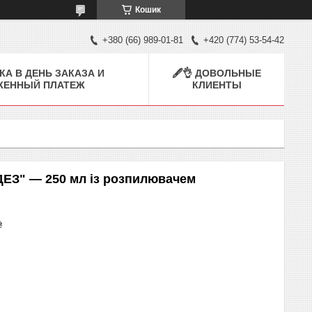
Кошик
+380 (66) 989-01-81
+420 (774) 53-54-42
КА В ДЕНЬ ЗАКАЗА И
🖋👌 ДОВОЛЬНЫЕ
ЖЕННЫЙ ПЛАТЕЖ
КЛИЕНТЫ
ДЕЗ" — 250 мл із розпилювачем
₴