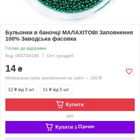
Бульонки в баночці МАЛАХІТОВІ Заповнення
100% Заводська фасовка
Готово до відправки
Код: 06073/4186
Опт і роздріб
14
₴
Мінімальна сума замовлення на сайті — 150 ₴
12 ₴
від 3 шт.
11 ₴
від 5 шт.
Купити
або
Купити з