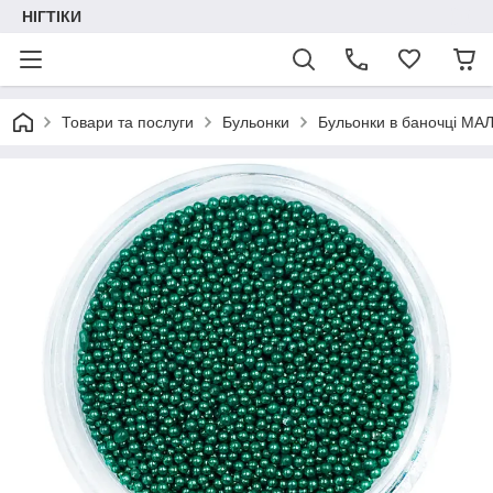
НІГТІКИ
Товари та послуги
Бульонки
Бульонки в баночці МА