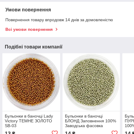
Умови повернення
Повернення товару впродовж 14 днів за домовленістю
Всі умови повернення
Подібні товари компанії
Бульонки в баночці Lady
Бульонки в баночці
Буль
Victory ТЕМНЕ ЗОЛОТО
БЛОНД Заповнення 100%
ПУР
SB-03
Заводська фасовка
100%
13
14
14
₴
₴