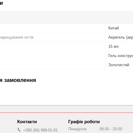
и
Китай
нарощування нігтів
Акригель (акр
15 мл
Гель констру
Золотистий
я замовлення
Графік роботи
Понеділок
08:00
20:00
+380 (66) 989-01-81