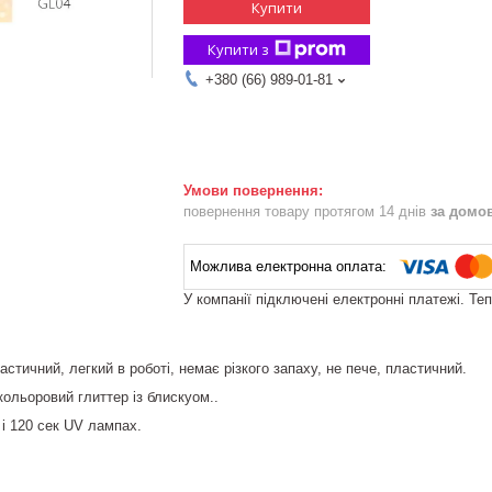
Купити
Купити з
+380 (66) 989-01-81
повернення товару протягом 14 днів
за домо
У компанії підключені електронні платежі. Те
стичний, легкий в роботі, немає різкого запаху, не пече, пластичний.
ольоровий глиттер із блискуом..
і 120 сек UV лампах.