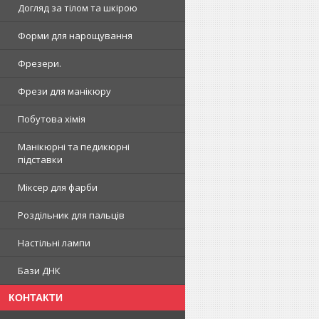
Догляд за тілом та шкірою
Форми для нарощування
Фрезери.
Фрези для манікюру
Побутова хімія
Манікюрні та педикюрні
підставки
Міксер для фарби
Роздільник для пальців
Настільні лампи
Бази ДНК
КОНТАКТИ