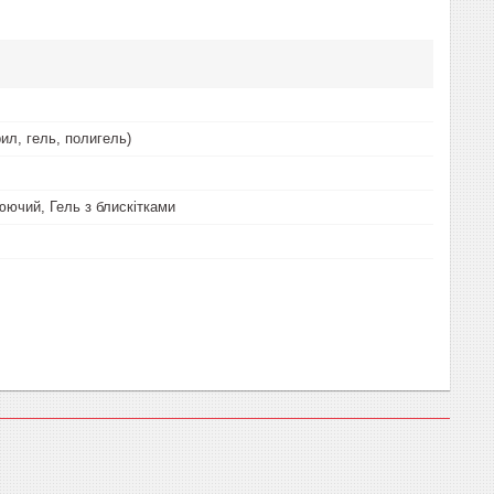
ил, гель, полигель)
юючий, Гель з блискітками