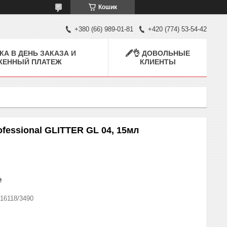
Кошик
+380 (66) 989-01-81
+420 (774) 53-54-42
КА В ДЕНЬ ЗАКАЗА И
🖋👌 ДОВОЛЬНЫЕ
ЖЕННЫЙ ПЛАТЕЖ
КЛИЕНТЫ
rofessional GLITTER GL 04, 15мл
₴
16118/3490