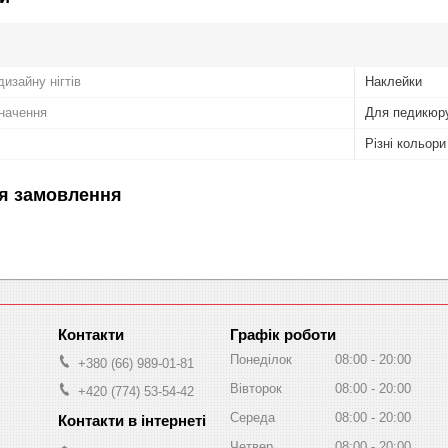
изайну нігтів
Наклейки
начення
Для педикюру
Різні кольори
я замовлення
Графік роботи
Понеділок
08:00
20:00
+380 (66) 989-01-81
Вівторок
08:00
20:00
+420 (774) 53-54-42
Середа
08:00
20:00
Четвер
08:00
20:00