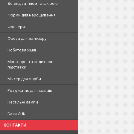
Догляд за тілом та шкірою
Форми для нарощування
Фрезери.
Фрези для манікюру
Побутова хімія
Манікюрні та педикюрні
підставки
Міксер для фарби
Роздільник для пальців
Настільні лампи
Бази ДНК
КОНТАКТИ