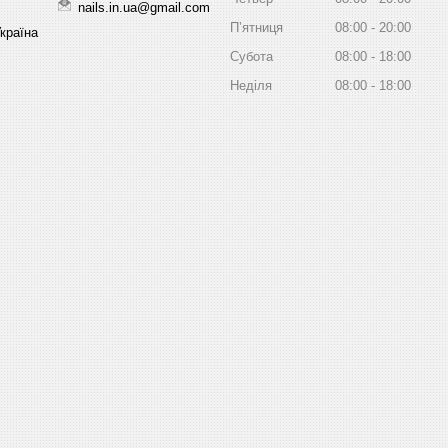
nails.in.ua@gmail.com
Пʼятниця
08:00
20:00
Україна
Субота
08:00
18:00
Неділя
08:00
18:00