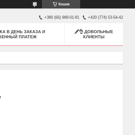
Кошик
+380 (66) 989-01-81
+420 (774) 53-54-42
КА В ДЕНЬ ЗАКАЗА И
🖋👌 ДОВОЛЬНЫЕ
ЖЕННЫЙ ПЛАТЕЖ
КЛИЕНТЫ
₴