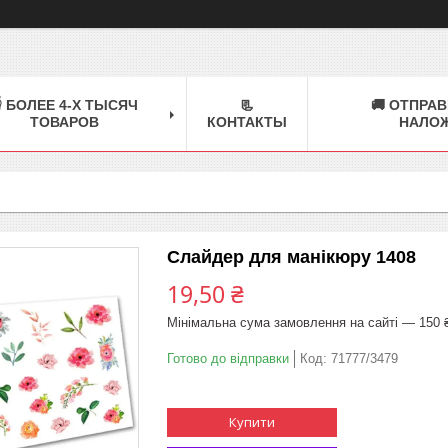
 БОЛЕЕ 4-Х ТЫСЯЧ
📃
🚚 ОТПРАВ
ТОВАРОВ
КОНТАКТЫ
НАЛО
Слайдер для манікюру 1408
19,50 ₴
Мінімальна сума замовлення на сайті — 150 
Готово до відправки
Код:
71777/3479
Купити