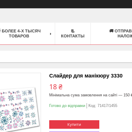
 БОЛЕЕ 4-Х ТЫСЯЧ
📃
🚚 ОТПРАВ
ТОВАРОВ
КОНТАКТЫ
НАЛО
Слайдер для манікюру 3330
18 ₴
Мінімальна сума замовлення на сайті — 150 
Готово до відправки
Код:
71417/1455
Купити