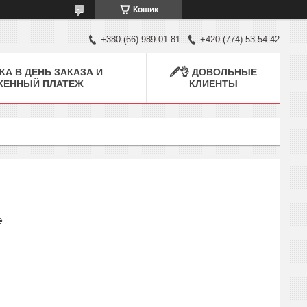
Кошик
+380 (66) 989-01-81
+420 (774) 53-54-42
КА В ДЕНЬ ЗАКАЗА И
🖋👌 ДОВОЛЬНЫЕ
ЖЕННЫЙ ПЛАТЕЖ
КЛИЕНТЫ
₴