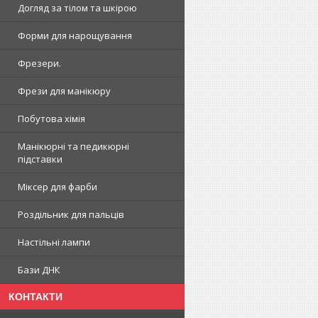
Догляд за тілом та шкірою
Форми для нарощування
Фрезери.
Фрези для манікюру
Побутова хімія
Манікюрні та педикюрні
підставки
Міксер для фарби
Роздільник для пальців
Настільні лампи
Бази ДНК
КОНТАКТИ