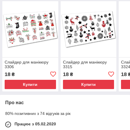
Слайдер для манікюру
Слайдер для манікюру
Слай
3306
3315
332
18
18
18
₴
₴
Купити
Купити
Про нас
80% позитивних з 74 відгуків за рік
Працює з 05.02.2020