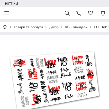
НІГТІКИ
Товари та послуги
Декор
💢 - Слайдери
БРЕНДИ 