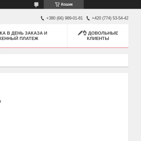
Кошик
+380 (66) 989-01-81
+420 (774) 53-54-42
КА В ДЕНЬ ЗАКАЗА И
🖋👌 ДОВОЛЬНЫЕ
ЖЕННЫЙ ПЛАТЕЖ
КЛИЕНТЫ
₴