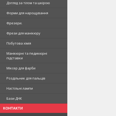
Догляд за тілом та шкірою
Форми для нарощування
Фрезери.
Фрези для манікюру
Побутова хімія
Манікюрні та педикюрні
підставки
Міксер для фарби
Роздільник для пальців
Настільні лампи
Бази ДНК
КОНТАКТИ