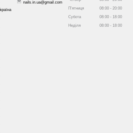
nails.in.ua@gmail.com
Пʼятниця
08:00
20:00
Україна
Субота
08:00
18:00
Неділя
08:00
18:00