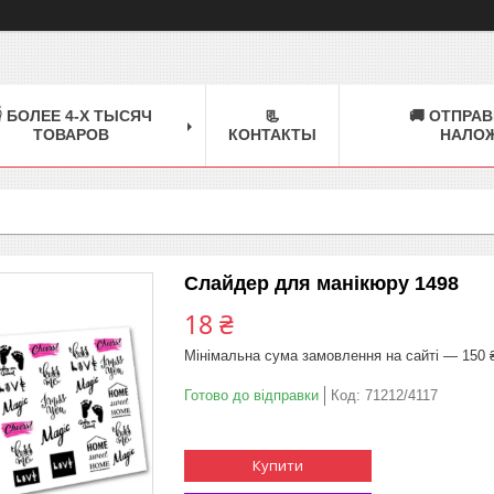
 БОЛЕЕ 4-Х ТЫСЯЧ
📃
🚚 ОТПРАВ
ТОВАРОВ
КОНТАКТЫ
НАЛО
Слайдер для манікюру 1498
18 ₴
Мінімальна сума замовлення на сайті — 150 
Готово до відправки
Код:
71212/4117
Купити