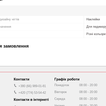
изайну нігтів
Наклейки
начення
Для педикюру
Різні кольори
я замовлення
Графік роботи
Понеділок
08:00
20:00
+380 (66) 989-01-81
Вівторок
08:00
20:00
+420 (774) 53-54-42
Середа
08:00
20:00
Четвер
08:00
20:00