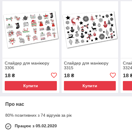
Слайдер для манікюру
Слайдер для манікюру
Слай
3306
3315
332
18
18
18
₴
₴
Купити
Купити
Про нас
80% позитивних з 74 відгуків за рік
Працює з 05.02.2020