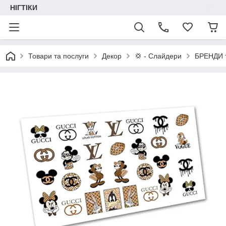
НІГТІКИ
Товари та послуги
Декор
💢 - Слайдери
БРЕНДИ 