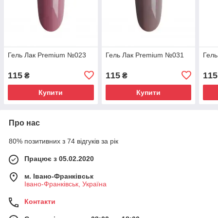
Гель Лак Premium №023
Гель Лак Premium №031
Гель
115
115
115
₴
₴
Купити
Купити
Про нас
80% позитивних з 74 відгуків за рік
Працює з 05.02.2020
м. Івано-Франківськ
Івано-Франківськ, Україна
Контакти