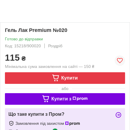
Гель Лак Premium №020
Готово до відправки
Код: 15218/900020
Роздріб
115
₴
Мінімальна сума замовлення на сайті — 150 ₴
Купити
або
Купити з
Що таке купити з Пром?
Замовлення під захистом