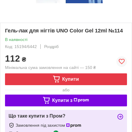
Гель-лак для нігтів UNO Color Gel 12ml №114
В наявності
Код: 15194/6442
Роздріб
112
₴
Мінімальна сума замовлення на сайті — 150 ₴
Купити
або
Купити з
Що таке купити з Пром?
Замовлення під захистом