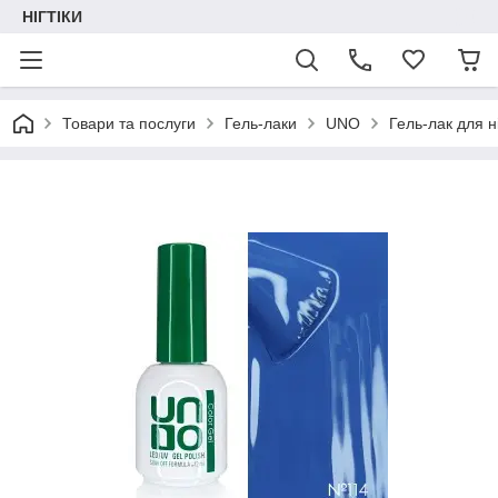
НІГТІКИ
Товари та послуги
Гель-лаки
UNO
Гель-лак для н