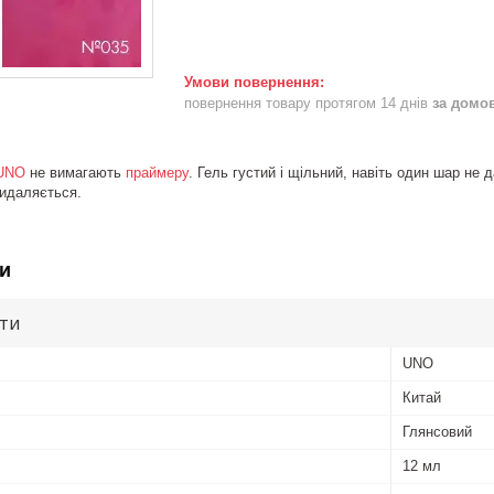
повернення товару протягом 14 днів
за домо
UNO
не вимагають
праймеру
. Гель густий і щільний, навіть один шар не 
видаляється.
и
ути
UNO
Китай
Глянсовий
12 мл