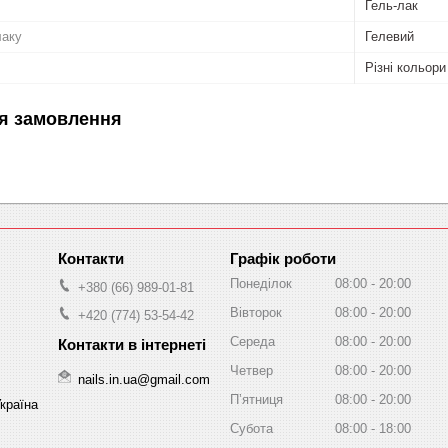
Гель-лак
лаку
Гелевий
Різні кольори
я замовлення
Графік роботи
Понеділок
08:00
20:00
+380 (66) 989-01-81
Вівторок
08:00
20:00
+420 (774) 53-54-42
Середа
08:00
20:00
Четвер
08:00
20:00
nails.in.ua@gmail.com
Пʼятниця
08:00
20:00
Україна
Субота
08:00
18:00