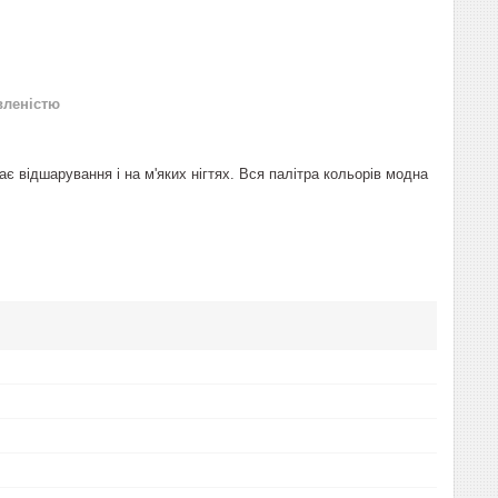
вленістю
дає відшарування і на м'яких нігтях. Вся палітра кольорів модна