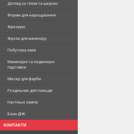
Догляд за тілом та шкірою
Форми для нарощування
Фрезери.
Фрези для манікюру
Побутова хімія
Манікюрні та педикюрні
підставки
Міксер для фарби
Роздільник для пальців
Настільні лампи
Бази ДНК
КОНТАКТИ