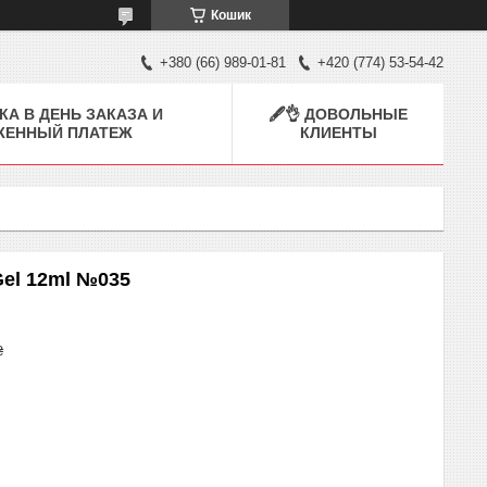
Кошик
+380 (66) 989-01-81
+420 (774) 53-54-42
КА В ДЕНЬ ЗАКАЗА И
🖋👌 ДОВОЛЬНЫЕ
ЖЕННЫЙ ПЛАТЕЖ
КЛИЕНТЫ
Gel 12ml №035
₴