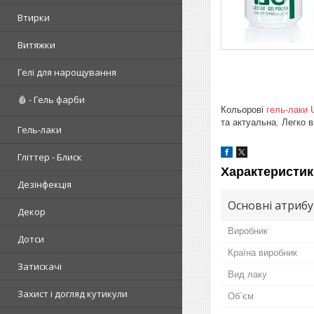
Втирки
Витяжки
Гелі для нарощування
🩸 - Гель фарби
Кольорові
гель-лаки
та актуальна. Легко 
Гель-лаки
Гліттер - Блиск
Характеристик
Дезінфекція
Основні атриб
Декор
Виробник
Дотси
Країна виробник
Затискачі
Вид лаку
Захист і догляд кутикули
Об`єм