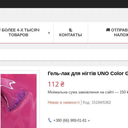
 БОЛЕЕ 4-Х ТЫСЯЧ
📃
🚚 ОТПРАВ
ТОВАРОВ
КОНТАКТЫ
НАЛО
Гель-лак для нігтів UNO Color 
112 ₴
Мінімальна сума замовлення на сайті — 150 
Немає в наявності
Код:
15194/6362
+380 (66) 989-01-81