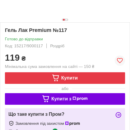
Гель Лак Premium №117
Готово до відправки
Код: 15217/9000117
Роздріб
119
₴
Мінімальна сума замовлення на сайті — 150 ₴
Купити
або
Купити з
Що таке купити з Пром?
Замовлення під захистом