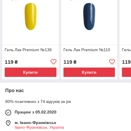
Гель Лак Premium №136
Гель Лак Premium №110
Гель
119
119
119
₴
₴
Купити
Купити
Про нас
80% позитивних з 74 відгуків за рік
Працює з 05.02.2020
м. Івано-Франківськ
Івано-Франківськ, Україна